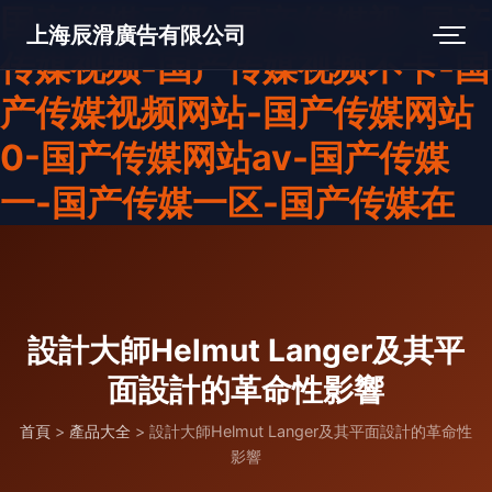
国产传媒三级-国产传媒视-国产
上海辰滑廣告有限公司
传媒视频-国产传媒视频不卡-国
产传媒视频网站-国产传媒网站
0-国产传媒网站av-国产传媒
一-国产传媒一区-国产传媒在
設計大師Helmut Langer及其平
面設計的革命性影響
首頁
>
產品大全
>
設計大師Helmut Langer及其平面設計的革命性
影響