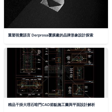
重塑視覺語言 Derprosa覆膜廠的品牌形象設計探索
精品干掛大理石暗門CAD節點施工圖與平面設計解析