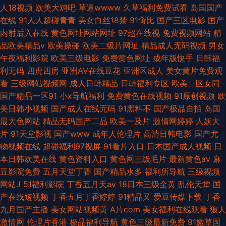
人18视频
欧美大鸡吧
草逼wwww
久草福利免费试看
岛国国产
在线
91人人超碰青青
美女白丝18禁
91肏比
国产三区电影
国产
内射后入在线
黄色网址网站网址
97超在线视
免费视频网站
精
品欧美精品v
欧美操碰
欧美二级片网址
精品成人无码视频
男女
午夜福利影院
欧美三级电影
免费黄色网址
成年版快手
日韩福
利无码
四虎四房
亚洲AV在线豆花
亚洲区成人
美女黄片免费观
看
三级网站视频网
成人日韩精品
日韩福利专区
欧美二区女同
国产精品一区91
小x导航福利
免费黄色在线视频
91原创视频
欧
美日韩小视频
国产成人在线无码
91黑料不
国产极品自拍
岛国
最大色网站
精品无码国产二品
欧美一及片
激情网婷婷
人妖大
片
91天堂影视
国产www
成年人伦理片
高清日韩电影
国产尤
物视频在线
超碰福利97视屏
91看片入口
日本国产成人视频
日
本日韩欧美在线
黄色资料入口
黄色网三级毛片
最新黄色av
麻
豆影院免费
五月天堂丁香
国产精品水多
福利所导航
三级视频
网站J
51福利影院
丁香五月天av
18日本三级全黄
乱伦天堂
国
产在线短视频
丁香五月丁香婷婷
91精品又
爱豆传媒下载
丁香
九月国产主播
美女网站视频黄
A片com
美女福利在线观看
狼人
激情网
伦理片香港
极品福利导航
黄色三级最新免费
91嫩草国