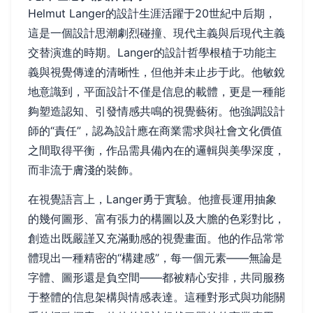
Helmut Langer的設計生涯活躍于20世紀中后期，
這是一個設計思潮劇烈碰撞、現代主義與后現代主義
交替演進的時期。Langer的設計哲學根植于功能主
義與視覺傳達的清晰性，但他并未止步于此。他敏銳
地意識到，平面設計不僅是信息的載體，更是一種能
夠塑造認知、引發情感共鳴的視覺藝術。他強調設計
師的“責任”，認為設計應在商業需求與社會文化價值
之間取得平衡，作品需具備內在的邏輯與美學深度，
而非流于膚淺的裝飾。
在視覺語言上，Langer勇于實驗。他擅長運用抽象
的幾何圖形、富有張力的構圖以及大膽的色彩對比，
創造出既嚴謹又充滿動感的視覺畫面。他的作品常常
體現出一種精密的“構建感”，每一個元素——無論是
字體、圖形還是負空間——都被精心安排，共同服務
于整體的信息架構與情感表達。這種對形式與功能關