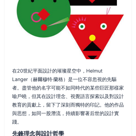
在20世紀平面設計的璀璨星空中，Helmut
Langer（赫爾穆特·蘭格）是一位不容忽視的先驅
者。盡管他的名字可能不如同時代的某些巨匠那樣家
喻戶曉，但其在設計理念、視覺語言探索以及對設計
教育的貢獻上，留下了深刻而獨特的印記。他的作品
與思想，如同一股潛流，持續影響著后世的設計實
踐。
先鋒理念與設計哲學