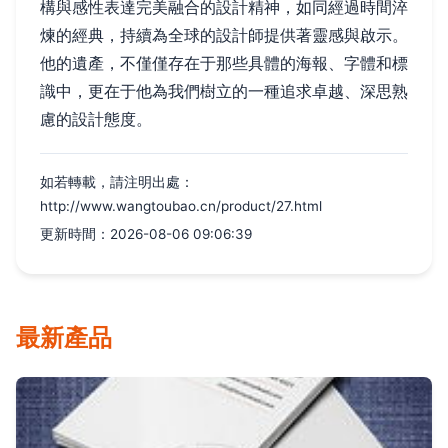
構與感性表達完美融合的設計精神，如同經過時間淬
煉的經典，持續為全球的設計師提供著靈感與啟示。
他的遺產，不僅僅存在于那些具體的海報、字體和標
識中，更在于他為我們樹立的一種追求卓越、深思熟
慮的設計態度。
如若轉載，請注明出處：
http://www.wangtoubao.cn/product/27.html
更新時間：2026-08-06 09:06:39
最新產品