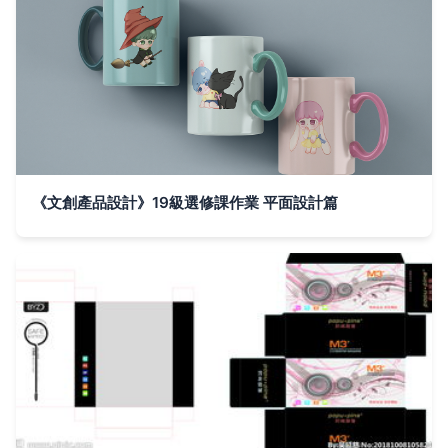
《文創產品設計》19級選修課作業 平面設計篇