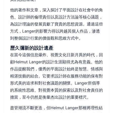
他的著作和文章，深入探討了平面設計在社會中的角
色、設計師的倫理責任以及設計方法論等核心議題，
為設計理論的發展貢獻了寶貴的思想資源。通過這些
方式，Langer的影響力得以跨越其個人作品，滲透
到整個設計行業的價值觀和思維方式中。
歷久彌新的設計遺產
在當今這個信息爆炸、視覺文化日新月異的時代，回
顧Helmut Langer的設計生涯顯得尤為有意義。他的
作品提醒我們，優秀的平面設計始終是智慧、情感與
精湛技藝的結合。它要求設計師在服務功能的保有對
形式美的追求和對社會議題的關懷。Langer所倡導
的系統性思維、對視覺本質的探索以及對社會責任的
擔當，至今仍然是衡量杰出設計的重要標尺。
盡管潮流不斷更迭，但Helmut Langer那種將理性結